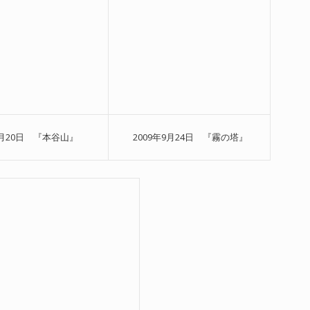
9月20日 『本谷山』
2009年9月24日 『霧の塔』