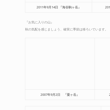
2011年9月14日 『海谷駒ヶ岳』
2
『お気に入りの山』
秋の気配を感じましょう、確実に季節は移ろいでいます。
2007年9月2日 『粟ヶ岳』