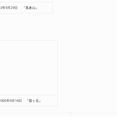
013年9月29日 『風倉山』
2005年9月14日 『粟ヶ岳』