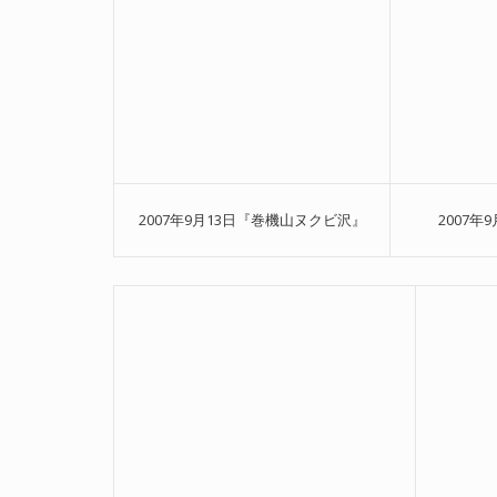
2007年9月13日『巻機山ヌクビ沢』
2007年