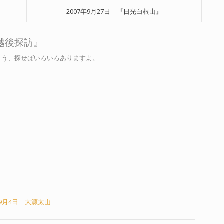
2007年9月27日 『日光白根山』
越後探訪』
ょう、探せばいろいろありますよ。
年9月4日 大源太山