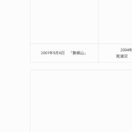
2004
2001年9月6日 『磐梯山』
尾瀬沼 