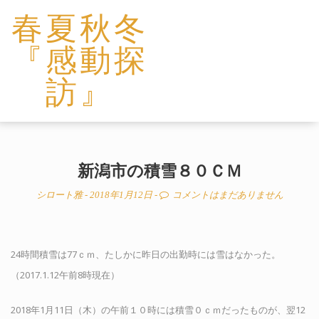
春夏秋冬
『感動探
訪』
新潟市の積雪８０ＣＭ
シロート雅
- 2018年1月12日 -
コメントはまだありません
24時間積雪は77ｃｍ、たしかに昨日の出勤時には雪はなかった。
（2017.1.12午前8時現在）
2018年1月11日（木）の午前１０時には積雪０ｃｍだったものが、翌12