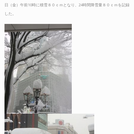
日（金）午前10時に積雪８０ｃｍとなり、24時間降雪量８０ｃｍを記録
した。