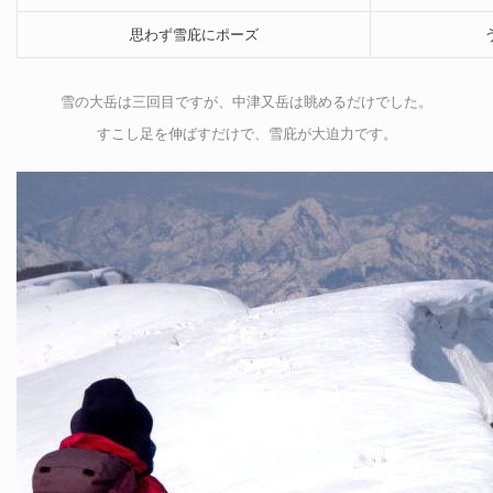
思わず雪庇にポーズ
雪の大岳は三回目ですが、中津又岳は眺めるだけでした。
すこし足を伸ばすだけで、雪庇が大迫力です。