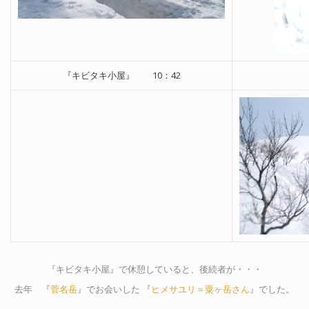
『キビタキ小屋』 10：42
『キビタキ小屋』で休憩していると、後続者が・・・
去年 『
菅名岳
』でお会いした 『
ヒメサユリ＝粟ヶ岳さん
』でした。