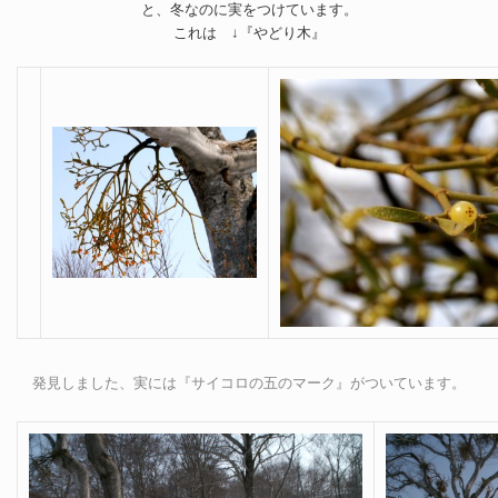
と、冬なのに実をつけています。
これは ↓『やどり木』
発見しました、実には『サイコロの五のマーク』がついています。