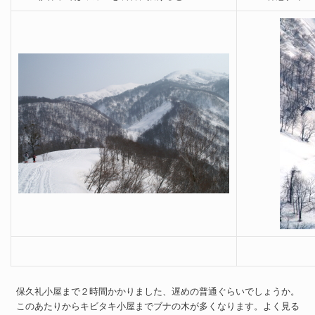
保久礼小屋まで２時間かかりました、遅めの普通ぐらいでしょうか。
このあたりからキビタキ小屋までブナの木が多くなります。よく見る