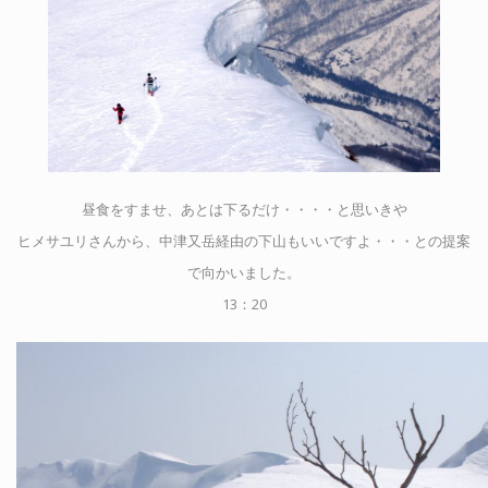
昼食をすませ、あとは下るだけ・・・・と思いきや
ヒメサユリさんから、中津又岳経由の下山もいいですよ・・・との提案
で向かいました。
13：20