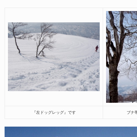
『左ドッグレッグ』です
ブナ