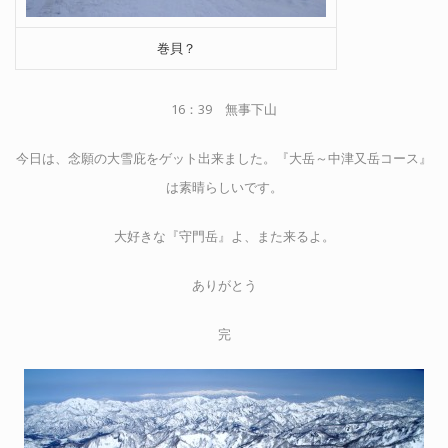
巻貝？
16：39 無事下山
今日は、念願の大雪庇をゲット出来ました。『大岳～中津又岳コース』
は素晴らしいです。
大好きな『守門岳』よ、また来るよ。
ありがとう
完